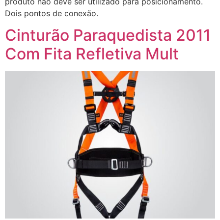
produto não deve ser utilizado para posicionamento.
Dois pontos de conexão.
Cinturão Paraquedista 2011
Com Fita Refletiva Mult