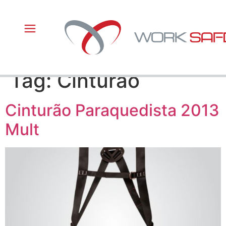
Tag:
Cinturão
Cinturão Paraquedista 2013
Mult