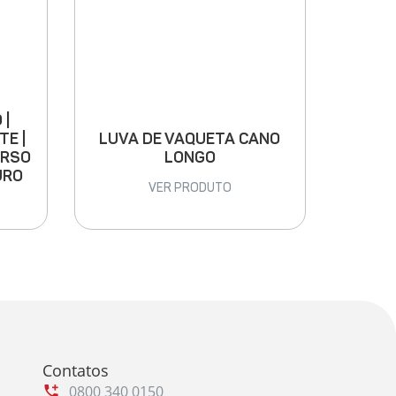
 |
LUVA DE VAQUETA CANO
TE |
LONGO
ARSO
URO
VER PRODUTO
Contatos
0800 340 0150