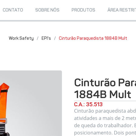
CONTATO
SOBRE NÓS
PRODUTOS
ÁREA RESTRI
Work Safety
/
EPI's
/
Cinturão Paraquedista 1884B Mult
Cinturão Par
1884B Mult
C.A.: 35.513
Cinturão paraquedista abd
atividades a mais de 2 metr
de queda do trabalhador. E
posicionamento. Dois pont