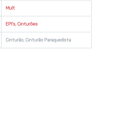
Mult
EPI's
,
Cinturões
Cinturão
,
Cinturão Paraquedista