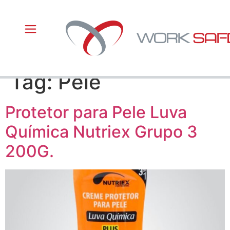
Tag:
Pele
Protetor para Pele Luva
Química Nutriex Grupo 3
200G.