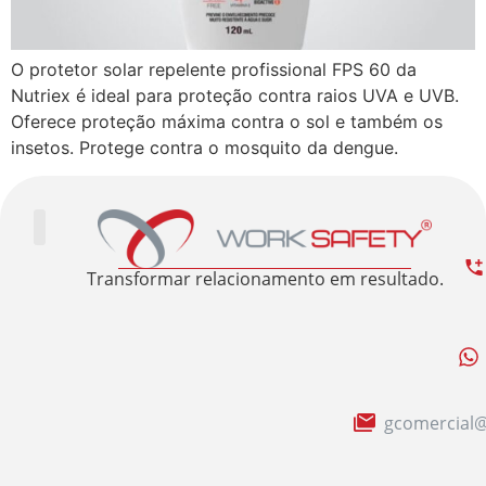
O protetor solar repelente profissional FPS 60 da
Nutriex é ideal para proteção contra raios UVA e UVB.
Oferece proteção máxima contra o sol e também os
insetos. Protege contra o mosquito da dengue.
Trabalhe Conosco
Área Restrita
Sobre nós
Transformar relacionamento em resultado.
gcomercial@