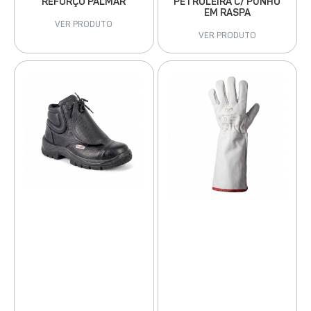
PETROLEIRA C/ PUNHO
REFORÇO PALMAR
EM RASPA
VER PRODUTO
VER PRODUTO