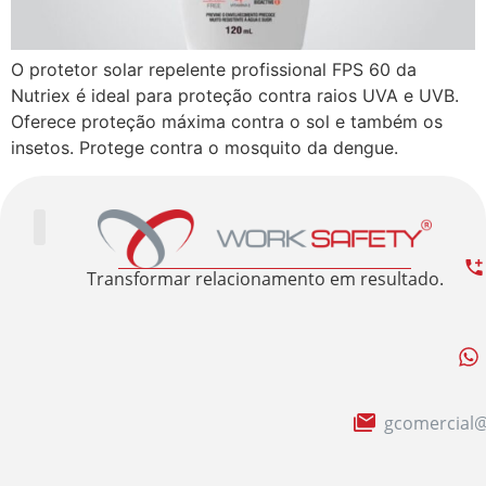
O protetor solar repelente profissional FPS 60 da
Nutriex é ideal para proteção contra raios UVA e UVB.
Oferece proteção máxima contra o sol e também os
insetos. Protege contra o mosquito da dengue.
Trabalhe Conosco
Área Restrita
Sobre nós
Transformar relacionamento em resultado.
gcomercial@