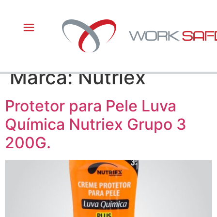
Marca:
Nutriex
Protetor para Pele Luva
Química Nutriex Grupo 3
200G.