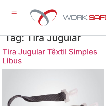
Tag:
Tira Jugular
Tira Jugular Têxtil Simples
Libus