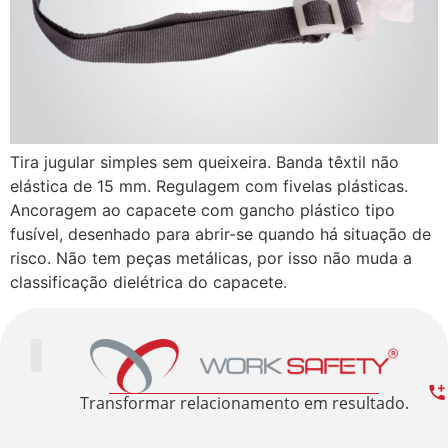
Tira jugular simples sem queixeira. Banda têxtil não
elástica de 15 mm. Regulagem com fivelas plásticas.
Ancoragem ao capacete com gancho plástico tipo
fusível, desenhado para abrir-se quando há situação de
risco. Não tem peças metálicas, por isso não muda a
classificação dielétrica do capacete.
Trabalhe Conosco
Área Restrita
Sobre nós
Transformar relacionamento em resultado.