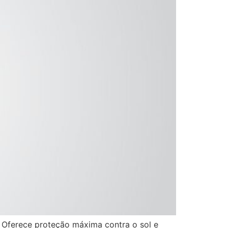
. Oferece proteção máxima contra o sol e