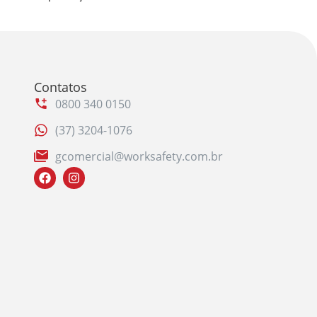
Contatos
0800 340 0150
(37) 3204-1076
gcomercial@worksafety.com.br