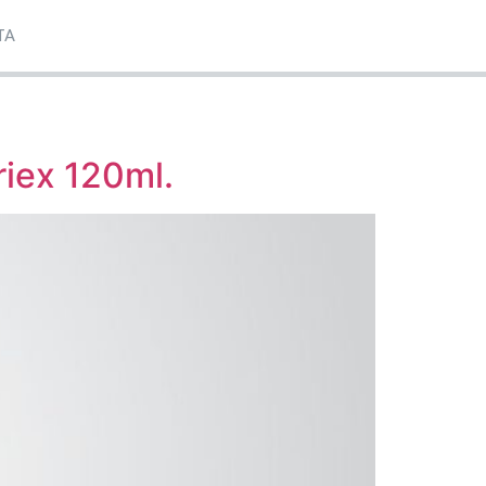
TA
iex 120ml.