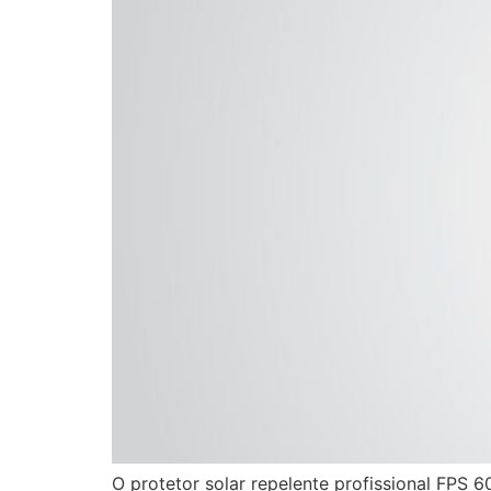
O protetor solar repelente profissional FPS 