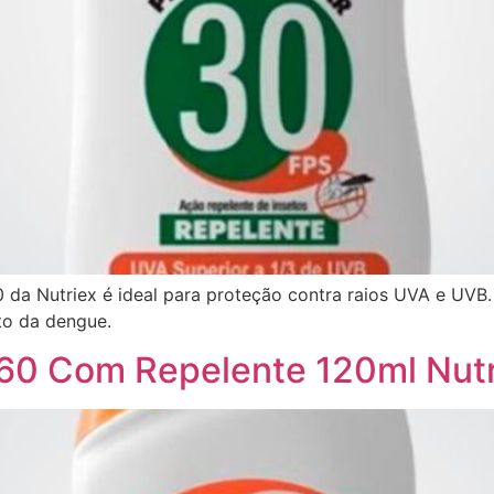
30 da Nutriex é ideal para proteção contra raios UVA e UVB
to da dengue.
 60 Com Repelente 120ml Nutr