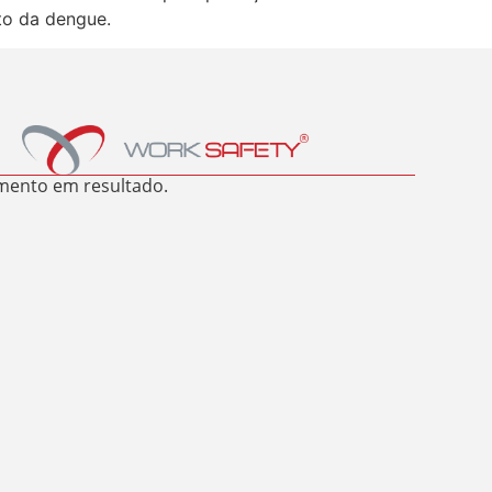
to da dengue.
mento em resultado.