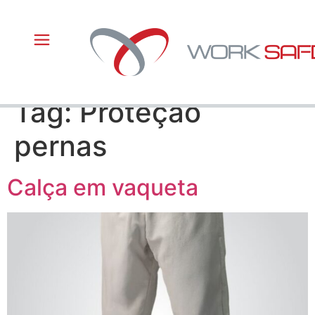
Tag:
Proteção
pernas
Calça em vaqueta