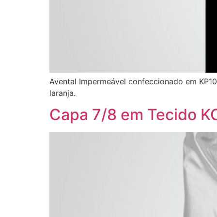
Avental Impermeável confeccionado em KP100
laranja.
Capa 7/8 em Tecido K