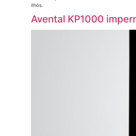
ilhós.
Avental KP1000 imperm