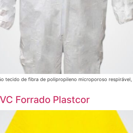
ecido de fibra de polipropileno microporoso respirável, e
VC Forrado Plastcor