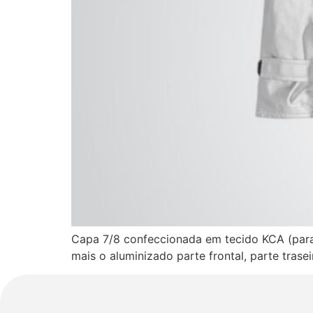
Capa 7/8 confeccionada em tecido KCA (para
mais o aluminizado parte frontal, parte trase