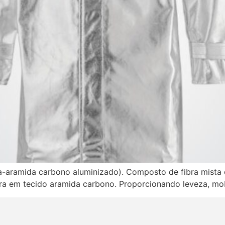
-aramida carbono aluminizado). Composto de fibra mista 
ira em tecido aramida carbono. Proporcionando leveza, mobil