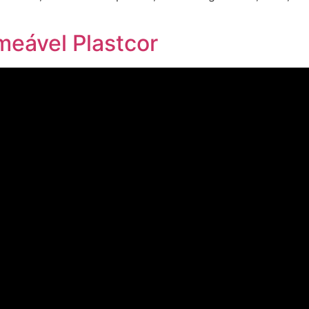
eável Plastcor