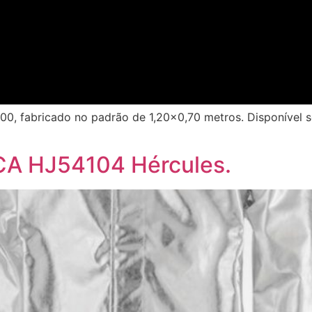
0, fabricado no padrão de 1,20×0,70 metros. Disponível s
CA HJ54104 Hércules.