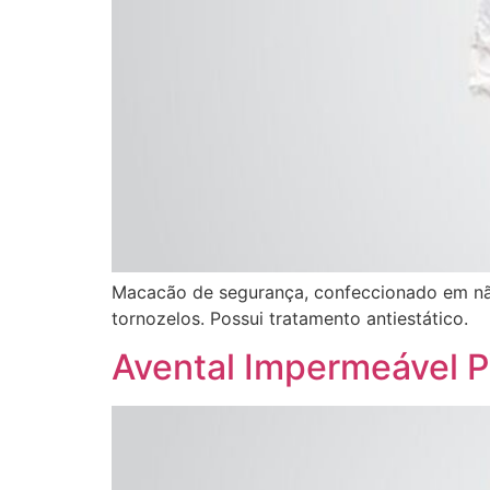
Macacão de segurança, confeccionado em não t
tornozelos. Possui tratamento antiestático.
Avental Impermeável P