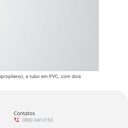
ipropileno), e tubo em PVC, com dois
Contatos
0800 340 0150