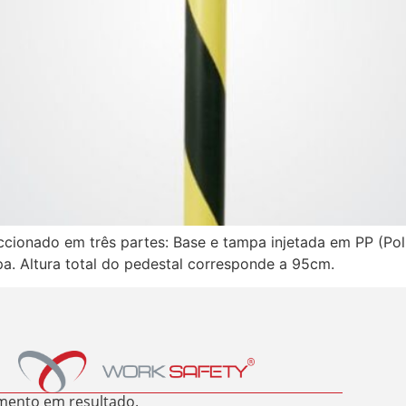
ccionado em três partes: Base e tampa injetada em PP (Pol
. Altura total do pedestal corresponde a 95cm.
mento em resultado.