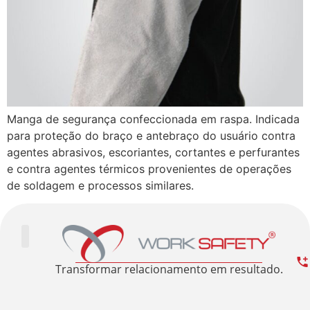
Manga de segurança confeccionada em raspa. Indicada
para proteção do braço e antebraço do usuário contra
agentes abrasivos, escoriantes, cortantes e perfurantes
e contra agentes térmicos provenientes de operações
de soldagem e processos similares.
Trabalhe Conosco
Área Restrita
Sobre nós
Transformar relacionamento em resultado.