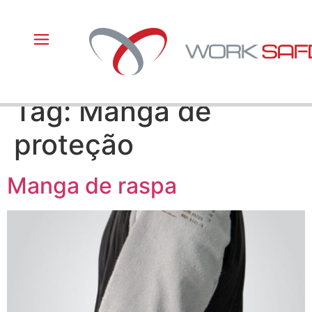
Tag:
Manga de
proteção
Manga de raspa