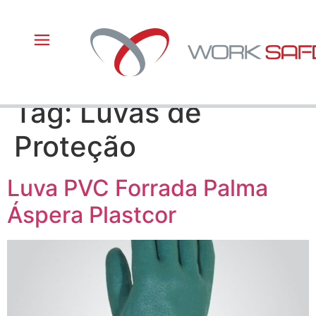
Tag:
Luvas de
Proteção
Luva PVC Forrada Palma
Áspera Plastcor