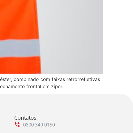
éster, combinado com faixas retrorrefletivas
 fechamento frontal em zíper.
Contatos
0800 340 0150