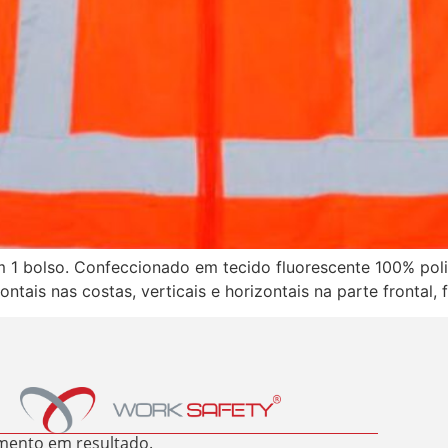
com 1 bolso. Confeccionado em tecido fluorescente 100% poli
ntais nas costas, verticais e horizontais na parte frontal,
mento em resultado.