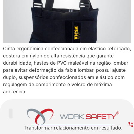
Cinta ergonômica confeccionada em elástico reforçado,
costura em nylon de alta resistência que garante
durabilidade, hastes de PVC maleável na região lombar
para evitar deformação da faixa lombar, possui ajuste
duplo, suspensórios confeccionados em elástico com
regulagem de comprimento e velcro de máxima
aderência.
Trabalhe Conosco
Área Restrita
Sobre nós
Transformar relacionamento em resultado.