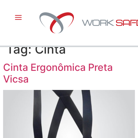
Tag:
Cinta
Cinta Ergonômica Preta
Vicsa