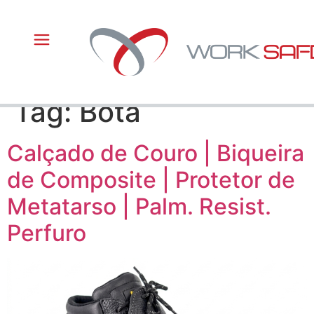
Tag:
Bota
Calçado de Couro | Biqueira
de Composite | Protetor de
Metatarso | Palm. Resist.
Perfuro