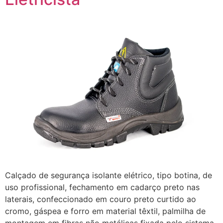
Calçado de segurança isolante elétrico, tipo botina, de
uso profissional, fechamento em cadarço preto nas
laterais, confeccionado em couro preto curtido ao
cromo, gáspea e forro em material têxtil, palmilha de
montagem em fibras não metálicas fixada pelo sistema