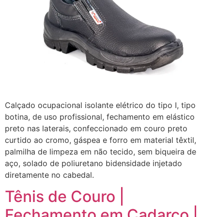
Calçado ocupacional isolante elétrico do tipo I, tipo
botina, de uso profissional, fechamento em elástico
preto nas laterais, confeccionado em couro preto
curtido ao cromo, gáspea e forro em material têxtil,
palmilha de limpeza em não tecido, sem biqueira de
aço, solado de poliuretano bidensidade injetado
diretamente no cabedal.
Tênis de Couro |
Fechamento em Cadarço |