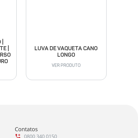
 |
LUVA DE VAQUETA CANO
TE |
LONGO
ARSO
URO
VER PRODUTO
Contatos
0800 340 0150