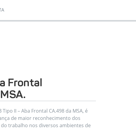
TA
a Frontal
 MSA.
 Tipo II – Aba Frontal CA.498 da MSA, é
ança de maior reconhecimento dos
 do trabalho nos diversos ambientes de