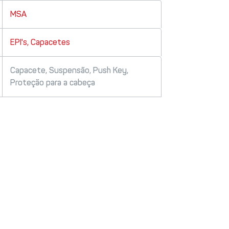
MSA
EPI's
,
Capacetes
Capacete
,
Suspensão
,
Push Key
,
Proteção para a cabeça