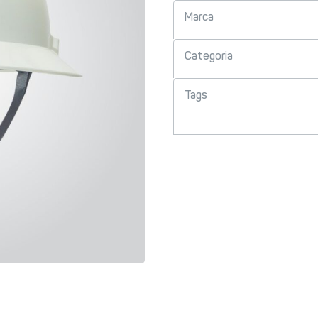
Marca
Categoria
Tags