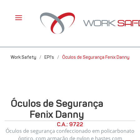
Work Safety
/
EPI's
/
Óculos de Segurança Fenix Danny
Óculos de Segurança
Fenix Danny
C.A.: 9722
Óculos de segurança confeccionado em policarbonato
óptico, com armação de nylon e hastes com