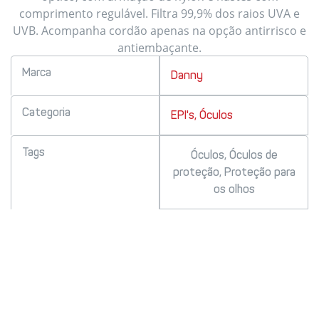
comprimento regulável. Filtra 99,9% dos raios UVA e
UVB. Acompanha cordão apenas na opção antirrisco e
antiembaçante.
Marca
Danny
Categoria
EPI's
,
Óculos
Tags
Óculos
,
Óculos de
proteção
,
Proteção para
os olhos