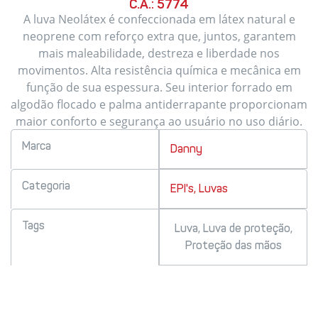
C.A.: 5774
A luva Neolátex é confeccionada em látex natural e
neoprene com reforço extra que, juntos, garantem
mais maleabilidade, destreza e liberdade nos
movimentos. Alta resistência química e mecânica em
função de sua espessura. Seu interior forrado em
algodão flocado e palma antiderrapante proporcionam
maior conforto e segurança ao usuário no uso diário.
Marca
Danny
Categoria
EPI's
,
Luvas
Tags
Luva
,
Luva de proteção
,
Proteção das mãos