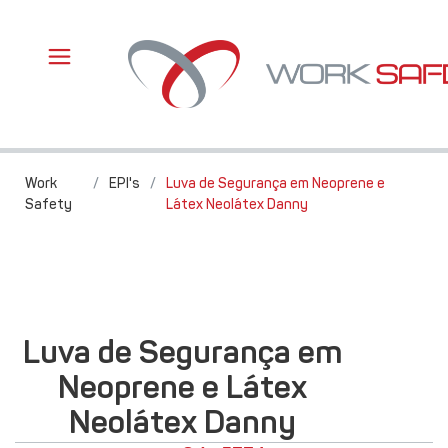
Work
/
EPI's
/
Luva de Segurança em Neoprene e
Safety
Látex Neolátex Danny
Luva de Segurança em
Neoprene e Látex
Neolátex Danny