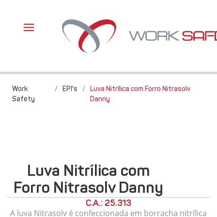
Work
/
EPI's
/
Luva Nitrílica com Forro Nitrasolv
Safety
Danny
Luva Nitrílica com
Forro Nitrasolv Danny
C.A.: 25.313
A luva Nitrasolv é confeccionada em borracha nitrílica