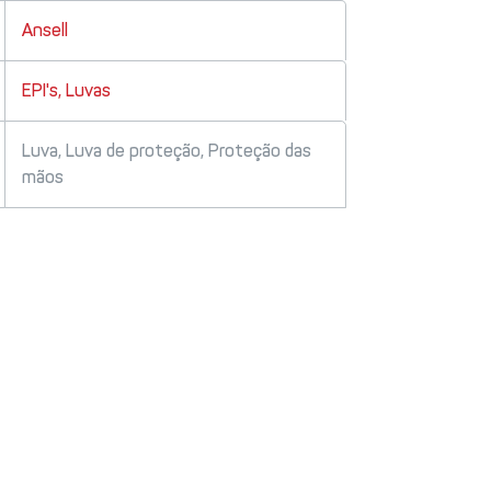
Ansell
EPI's
,
Luvas
Luva
,
Luva de proteção
,
Proteção das
mãos