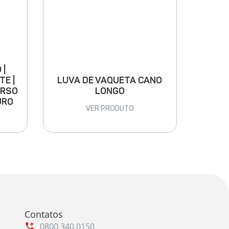
 |
LUVA DE VAQUETA CANO
TE |
LONGO
ARSO
URO
VER PRODUTO
Contatos
0800 340 0150