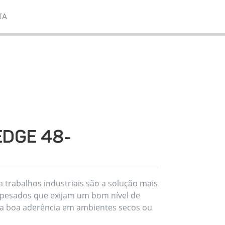
TA
 EDGE 48-
 trabalhos industriais são a solução mais
 pesados que exijam um bom nível de
ma boa aderência em ambientes secos ou