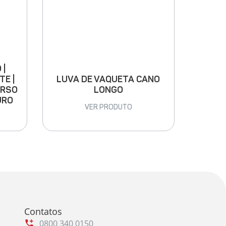
 |
LUVA DE VAQUETA CANO
TE |
LONGO
ARSO
URO
VER PRODUTO
Contatos
0800 340 0150