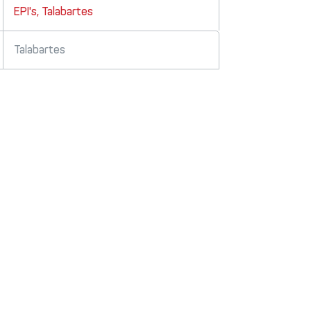
EPI's
,
Talabartes
Talabartes