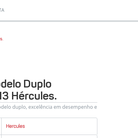
TA
s.
delo Duplo
 Hércules.
odelo duplo, excelência em desempenho e
Hercules