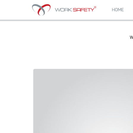
HOME
W