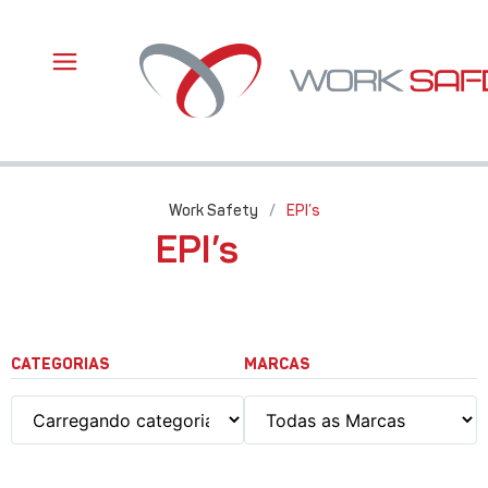
Work Safety
/
EPI’s
EPI’s
CATEGORIAS
MARCAS