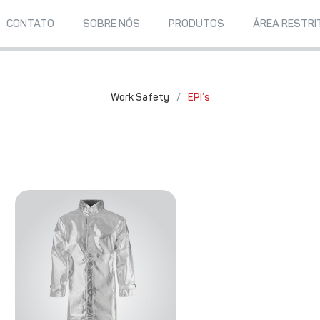
CONTATO
SOBRE NÓS
PRODUTOS
ÁREA RESTRI
Work Safety
/
EPI’s