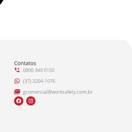
Contatos
0800 340 0150
(37) 3204-1076
gcomercial@worksafety.com.br