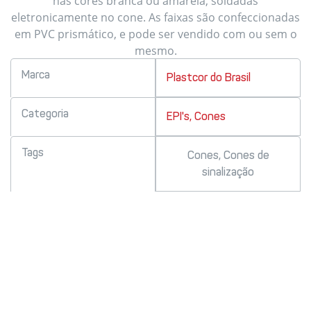
nas cores branca ou amarela, soldadas
eletronicamente no cone. As faixas são confeccionadas
em PVC prismático, e pode ser vendido com ou sem o
mesmo.
Marca
Plastcor do Brasil
Categoria
EPI's
,
Cones
Tags
Cones
,
Cones de
sinalização