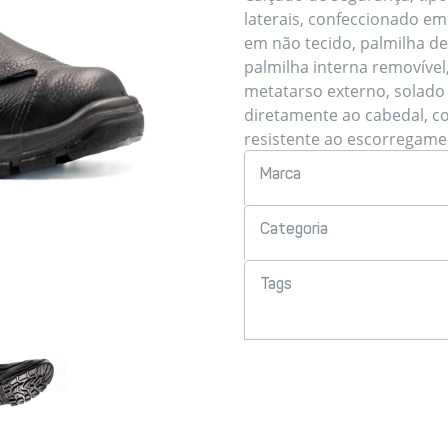
laterais, confeccionado em
em não tecido, palmilha de
palmilha interna removível
metatarso externo, solado
diretamente ao cabedal, c
resistente ao escorregame
Marca
Categoria
Tags