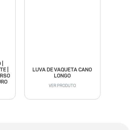
 |
LUVA DE VAQUETA CANO
TE |
LONGO
ARSO
URO
VER PRODUTO