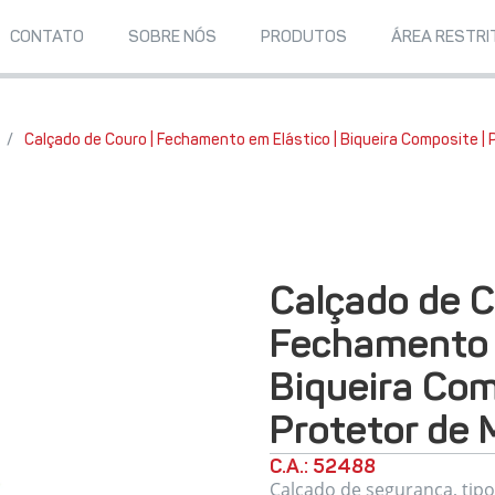
CONTATO
SOBRE NÓS
PRODUTOS
ÁREA RESTRI
/
Calçado de Couro | Fechamento em Elástico | Biqueira Composite |
Calçado de C
Fechamento e
Biqueira Com
Protetor de 
C.A.: 52488
Calçado de segurança, tipo