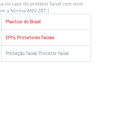
a no caso do protetor facial com visor
om a Norma ANSI Z87.1.
Plastcor do Brasil
EPI's
,
Protetores Faciais
Proteção facial
,
Protetor facial