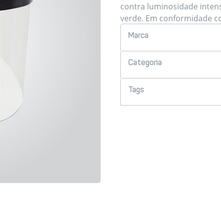
contra luminosidade intens
verde. Em conformidade c
Marca
Categoria
Tags