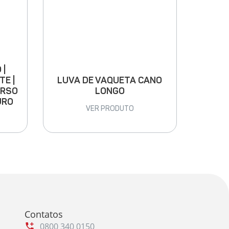
 |
LUVA DE VAQUETA CANO
TE |
LONGO
ARSO
URO
VER PRODUTO
Contatos
0800 340 0150