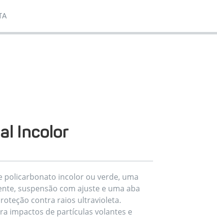
TA
al Incolor
de policarbonato incolor ou verde, uma
tente, suspensão com ajuste e uma aba
oteção contra raios ultravioleta.
ra impactos de partículas volantes e