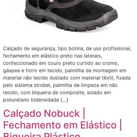
Calçado de segurança, tipo botina, de uso profissional,
fechamento em elástico preto nas laterais,
confeccionado em couro preto curtido ao cromo,
gáspea e forro em tecido, palmilha de montagem em
material não tecido dublado com material têxtil, fixada
pelo sistema strobel, palmilha de limpeza em não
tecido, com biqueira de composite, solado em
poliuretano bidensidade […]
Calçado Nobuck |
Fechamento em Elástico |
Biqueira Plástico