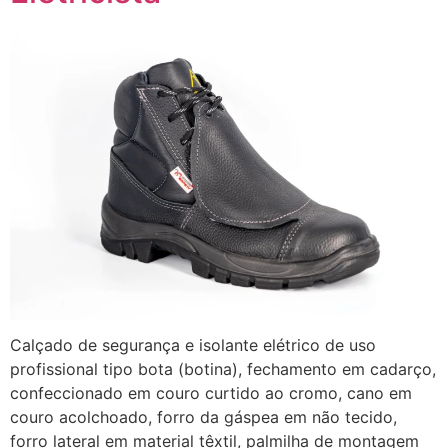
Calçado de segurança e isolante elétrico de uso
profissional tipo bota (botina), fechamento em cadarço,
confeccionado em couro curtido ao cromo, cano em
couro acolchoado, forro da gáspea em não tecido,
forro lateral em material têxtil, palmilha de montagem