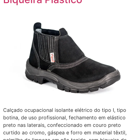
Calçado ocupacional isolante elétrico do tipo I, tipo
botina, de uso profissional, fechamento em elástico
preto nas laterais, confeccionado em couro preto
curtido ao cromo, gáspea e forro em material têxtil,
palmilha de limpeza em não tecido, sem biqueira de