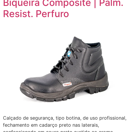
Biqueira Composite | Palm.
Resist. Perfuro
Calçado de segurança, tipo botina, de uso profissional,
fechamento em cadarço preto nas laterais,
confeccionado em couro preto curtido ao cromo,