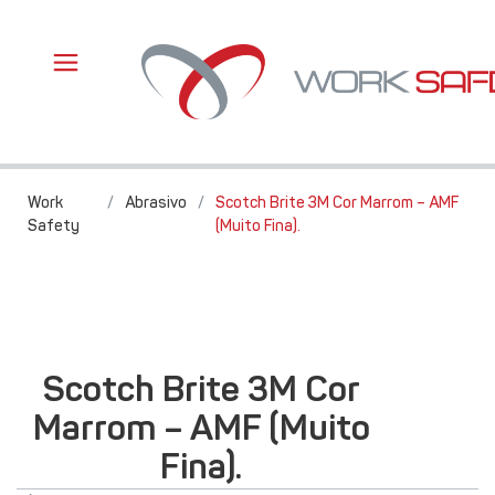
Work
/
Abrasivo
/
Scotch Brite 3M Cor Marrom – AMF
Safety
(Muito Fina).
Scotch Brite 3M Cor
Marrom – AMF (Muito
Fina).