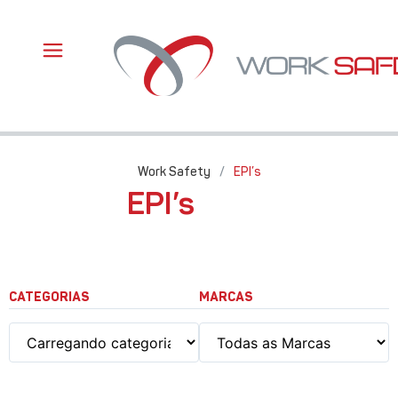
Work Safety
/
EPI’s
EPI’s
CATEGORIAS
MARCAS