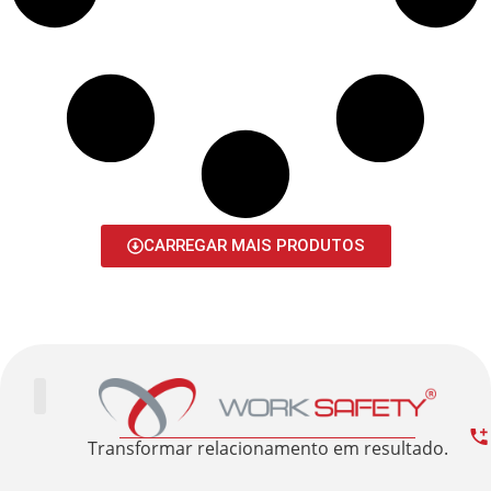
CARREGAR MAIS PRODUTOS
Trabalhe Conosco
Área Restrita
Sobre nós
Transformar relacionamento em resultado.